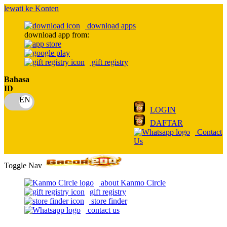
lewati ke Konten
download apps
download app from:
gift registry
Bahasa
ID
LOGIN
DAFTAR
Contact
Us
Toggle Nav
about Kanmo Circle
gift registry
store finder
contact us