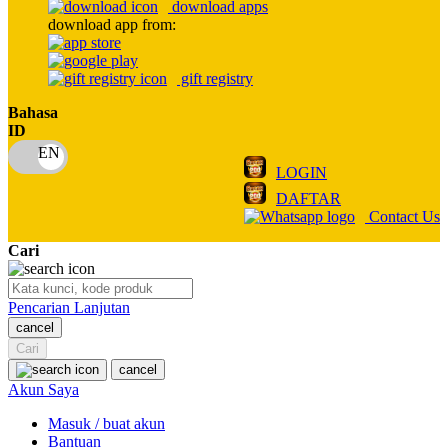
download apps
download app from:
Oh Ma Grain
Okiedog
gift registry
P
Bahasa
ID
Peachy
LOGIN
Phil & Ted's
DAFTAR
Philips Avent
Contact Us
Pigeon
Cari
Playgro
Pencarian Lanjutan
Poled Global
cancel
Cari
Ponycycle
cancel
Puma
Akun Saya
Pureats
Masuk / buat akun
Bantuan