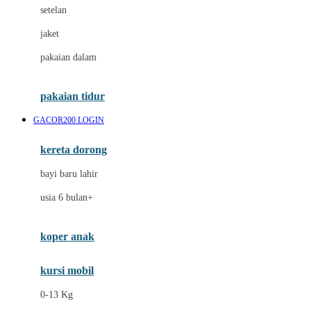
Dae Organics
setelan
Docare
jaket
Doona
pakaian dalam
Down To Earth
Drew
pakaian tidur
Dr. Brown's
GACOR200 LOGIN
E
kereta dorong
ELC
bayi baru lahir
Ergobaby
usia 6 bulan+
Expert Care
koper anak
Ezyroller
kursi mobil
F
0-13 Kg
Felt So Sweet