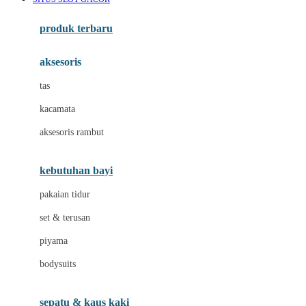
Azetabio
produk terbaru
B
aksesoris
Baabaasheepz
tas
Babiators
kacamata
Baby Dove
aksesoris rambut
Baby Jogger
Baby Rovega
kebutuhan bayi
Babybee
pakaian tidur
Banana Boat
set & terusan
Banz
piyama
Barbie
bodysuits
Beaba
Beauty Barn
sepatu & kaus kaki