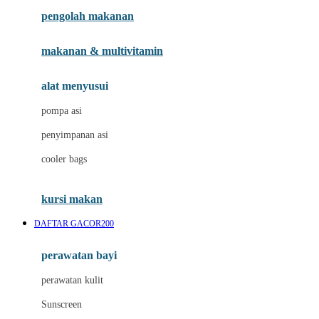
pengolah makanan
Joolz
Jujube
makanan & multivitamin
K
alat menyusui
Kiddycuts
pompa asi
Kumon
penyimpanan asi
L
cooler bags
Leapfrog
kursi makan
Leclerc
DAFTAR GACOR200
Lee Vierra
Lillebaby
perawatan bayi
Little Bird Told Me
perawatan kulit
Little Miss Janis
Sunscreen