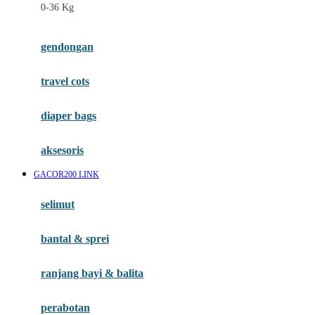
0-36 Kg
Fisher Price
Flipper
gendongan
Friends Of Sally
travel cots
G
diaper bags
Gb
Geko
aksesoris
Graco
GACOR200 LINK
Gund
selimut
H
bantal & sprei
Habbie
Haenim
ranjang bayi & balita
Happy Horse
perabotan