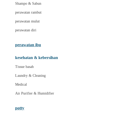
London Taxi
Shampo & Sabun
Love To Dream
perawatan rambut
perawatan mulut
M
perawatan diri
Magformers
Mama's Choice
perawatan ibu
Mamas&Papas
kesehatan & kebersihan
Mamaway
Tissue basah
Maxi Cosi
Laundry & Cleaning
Megabloks
Medical
Micro
Air Purifier & Humidifier
MiDeer
Mimi & Lula
potty
Mini Monkey