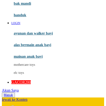
Moby
bak mandi
Momami
handuk
Mothercare
LOGIN
Mustela
ayunan dan walker bayi
My Buddy Tag
My K
alas bermain anak bayi
N
mainan anak bayi
Naif
mothercare toys
Nike
elc toys
Nordic Natural
GACOR200
Nuby
Akun Saya
Nuna
Masuk
lewati ke Konten
O